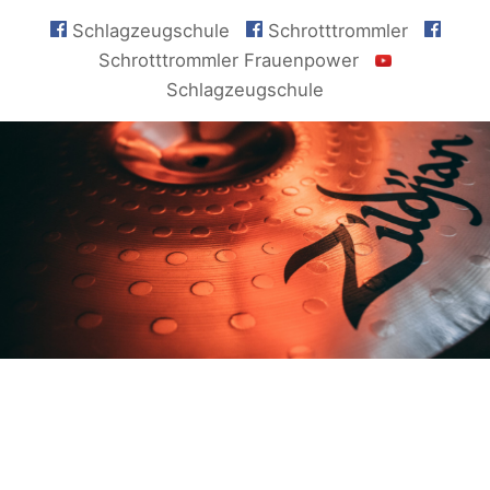
Schlagzeugschule
Schrotttrommler
Schrotttrommler Frauenpower
Schlagzeugschule