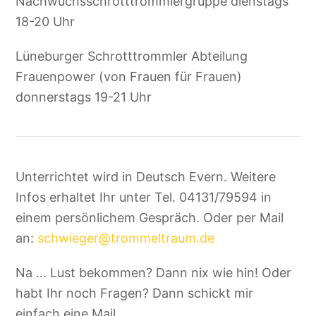
Nachwuchsschrotttrommlergruppe dienstags
18-20 Uhr
Lüneburger Schrotttrommler Abteilung
Frauenpower (von Frauen für Frauen)
donnerstags 19-21 Uhr
Unterrichtet wird in Deutsch Evern. Weitere
Infos erhaltet Ihr unter Tel. 04131/79594 in
einem persönlichem Gespräch. Oder per Mail
an:
schwieger@trommeltraum.de
Na … Lust bekommen? Dann nix wie hin! Oder
habt Ihr noch Fragen? Dann schickt mir
einfach eine Mail.