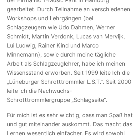
der Firma No 1-Music Park in Hamburg
gearbeitet. Durch Teilnahme an verschiedenen
Workshops und Lehrgängen (bei
Schlagzeugern wie Udo Dahmen, Werner
Schmidt, Martin Verdonk, Lucas van Mervijk,
Lui Ludwig, Rainer Kind und Marco
Minnemann), sowie durch meine tägliche
Arbeit als Schlagzeuglehrer, habe ich meinen
Wissensstand erworben. Seit 1999 leite Ich die
„Lüneburger Schrotttrommler L.S.T.“. Seit 2000
leite ich die Nachwuchs-
Schrotttrommlergruppe „Schlagseite“.
Für mich ist es sehr wichtig, dass man Spaß hat
und gut miteinander auskommt. Das macht das
Lernen wesentlich einfacher. Es wird sowohl