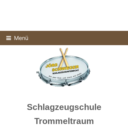
Menü
Schlagzeugschule
Trommeltraum